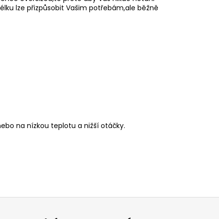
. Délku lze přizpůsobit Vašim potřebám,ale běžně
ebo na nízkou teplotu a nižší otáčky.